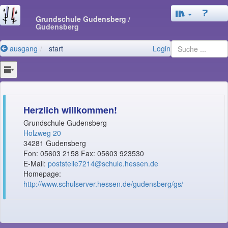
Grundschule Gudensberg
/
Gudensberg
ausgang
start
Login
Herzlich willkommen!
Grundschule Gudensberg
Holzweg 20
34281 Gudensberg
Fon: 05603 2158 Fax: 05603 923530
E-Mail:
poststelle7214@schule.hessen.de
Homepage:
http://www.schulserver.hessen.de/gudensberg/gs/