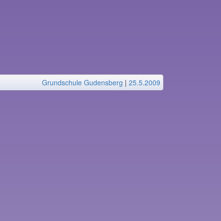
Grundschule Gudensberg
|
25.5.2009