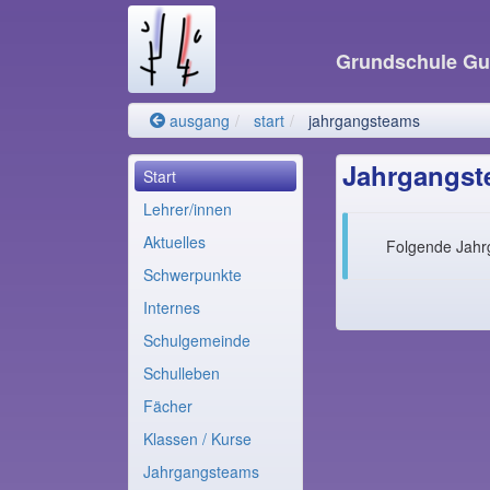
Grundschule G
ausgang
start
jahrgangsteams
Jahrgangst
Start
Lehrer/innen
Aktuelles
Folgende Jahrg
Schwerpunkte
Internes
Schulgemeinde
Schulleben
Fächer
Klassen / Kurse
Jahrgangsteams