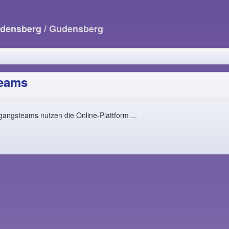
udensberg
/ Gudensberg
eams
angsteams nutzen die Online-Plattform ...